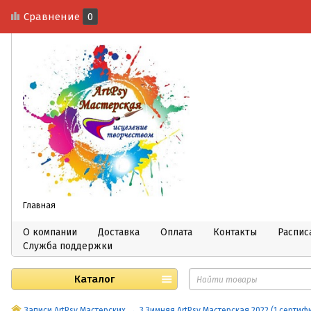
Сравнение
0
Главная
О компании
Доставка
Оплата
Контакты
Распис
Служба поддержки
Каталог
Записи ArtPsy Мастерских
3 Зимняя ArtPsy Мастерская 2022 (1 сертиф