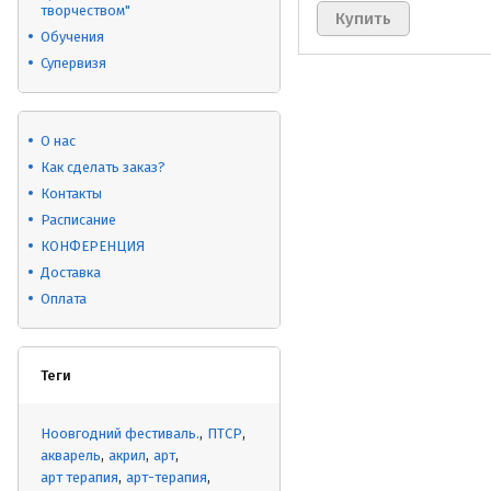
творчеством"
Обучения
Супервизя
О нас
Как сделать заказ?
Контакты
Расписание
КОНФЕРЕНЦИЯ
Доставка
Оплата
Теги
Ноовгодний фестиваль.
ПТСР
акварель
акрил
арт
арт терапия
арт-терапия