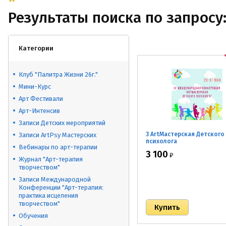
Результаты поиска по запросу:
Категории
Клуб "Палитра Жизни 26г."
Мини-Курс
Арт Фестивали
Арт-Интенсив
Записи Детских мероприятий
3 ArtМастерская Детского
Записи ArtPsy Мастерских
психолога
Вебинары по арт-терапии
3 100
₽
Журнал "Арт-терапия
творчеством"
Записи Международной
Конференции "Арт-терапия:
практика исцеления
творчеством"
Обучения