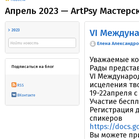
Апрель 2023 — ArtPsy Мастерс
2023
Елена Александр
Уважаемые ко
Рады представ
Подписаться на блог
VI Междунаро
исцеления тв
RSS
19-22апреля с 
ВКонтакте
Участие беспл
Регистрация 
спикеров
https://docs.
Вы можете пр