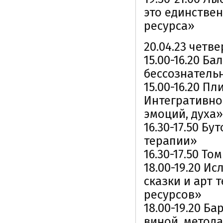
это единствен
ресурса»
20.04.23 четве
15.00-16.20 Б
бессознатель
15.00-16.20 П
Интегративно
эмоций, духа»
16.30-17.50 Б
терапии»
16.30-17.50 Т
18.00-19.20 И
сказки и арт
ресурсов»
18.00-19.20 Б
виной, метод