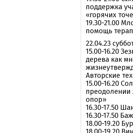
поддержка уча
«горячих точ
19.30-21.00 М
помощь тера
22.04.23 суббо
15.00-16.20 З
дерева как м
жизнеутвержд
Авторские те
15.00-16.20 С
преодолении 
опор»
16.30-17.50 Ш
16.30-17.50 Б
18.00-19.20 Б
18.00-19.20 В