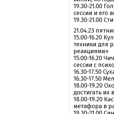
19.30-21.00 Г
сессии и его
19.30-21.00 С
21.04.23 пятн
15.00-16.20 К
техники для 
реакциями»
15.00-16.20 Ч
сессии с пси
16.30-17.50 С
16.30-17.50 М
18.00-19.20 О
достигать их
18.00-19.20 К
метафора в р
19.30-21.00 С