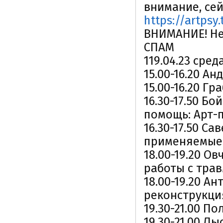
внимание, сей
https://artpsy
ВНИМАНИЕ! Не
СПАМ
119.04.23 сред
15.00-16.20 А
15.00-16.20 Г
16.30-17.50 Б
помощь: Арт-
16.30-17.50 С
применяемые 
18.00-19.20 О
работы с тра
18.00-19.20 А
реконструкци
19.30-21.00 П
19.30-21.00 Л