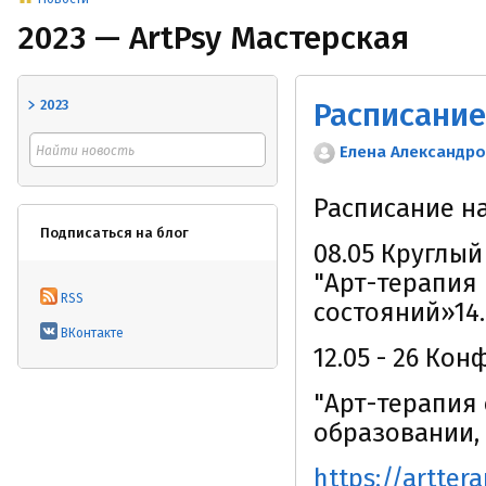
2023 — ArtPsy Мастерская
Расписание
2023
Елена Александр
Расписание н
Подписаться на блог
08.05 Круглый
"Арт-терапия
RSS
состояний»14.
ВКонтакте
12.05 - 26 Ко
"Арт-терапия 
образовании,
https://artter