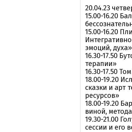
20.04.23 четве
15.00-16.20 Б
бессознатель
15.00-16.20 П
Интегративно
эмоций, духа»
16.30-17.50 Б
терапии»
16.30-17.50 Т
18.00-19.20 И
сказки и арт
ресурсов»
18.00-19.20 Б
виной, метод
19.30-21.00 Г
сессии и его