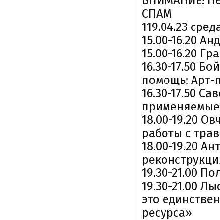
ВНИМАНИЕ! Не
СПАМ
119.04.23 сред
15.00-16.20 А
15.00-16.20 Г
16.30-17.50 Б
помощь: Арт-
16.30-17.50 С
применяемые 
18.00-19.20 О
работы с тра
18.00-19.20 А
реконструкци
19.30-21.00 П
19.30-21.00 Л
это единствен
ресурса»