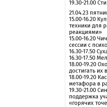
19.30-21.00 С
21.04.23 пятн
15.00-16.20 К
техники для 
реакциями»
15.00-16.20 Ч
сессии с пси
16.30-17.50 С
16.30-17.50 М
18.00-19.20 О
достигать их
18.00-19.20 К
метафора в р
19.30-21.00 С
поддержка уча
«горячих точ