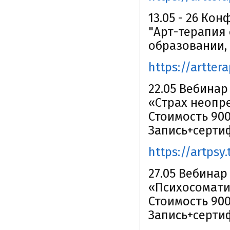
13.05 - 26 Ко
"Арт-терапия 
образовании,
https://artter
22.05 Вебинар
«Страх неопр
Стоимость 900
Запись+серти
https://artpsy
27.05 Вебинар
«Психосоматик
Стоимость 900
Запись+серти