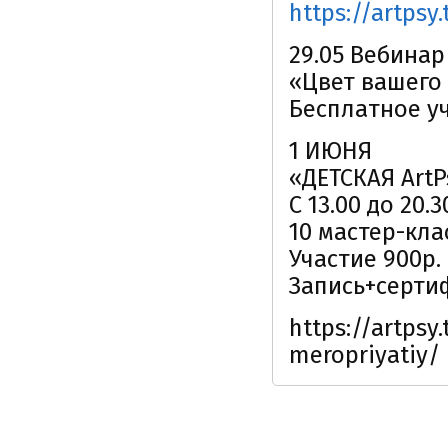
https://artpsy
29.05 Вебинар
«Цвет вашего 
Бесплатное уч
1 ИЮНЯ
«ДЕТСКАЯ ArtP
С 13.00 до 20.
10 мастер-кла
Участие 900р.
Запись+серти
https://artpsy.
meropriyatiy/