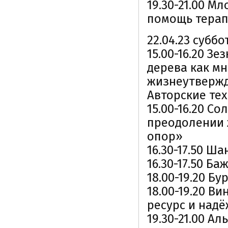
19.30-21.00 М
помощь тера
22.04.23 суббо
15.00-16.20 З
дерева как м
жизнеутвержд
Авторские те
15.00-16.20 С
преодолении 
опор»
16.30-17.50 Ш
16.30-17.50 Б
18.00-19.20 Б
18.00-19.20 В
ресурс и над
19.30-21.00 А