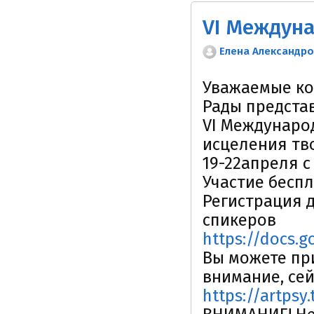
Елена Александр
Уважаемые ко
Рады представ
VI Междунаро
исцеления тв
19-22апреля с 
Участие беспл
Регистрация 
спикеров
https://docs.
Вы можете пр
внимание, сей
https://artpsy