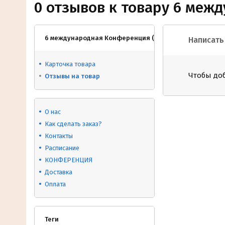
0 отзывов к товару 6 меж
6 международная Конференция (Весна23г) (1 сертифик
Написать
Карточка товара
Чтобы до
Отзывы на товар
О нас
Как сделать заказ?
Контакты
Расписание
КОНФЕРЕНЦИЯ
Доставка
Оплата
Теги