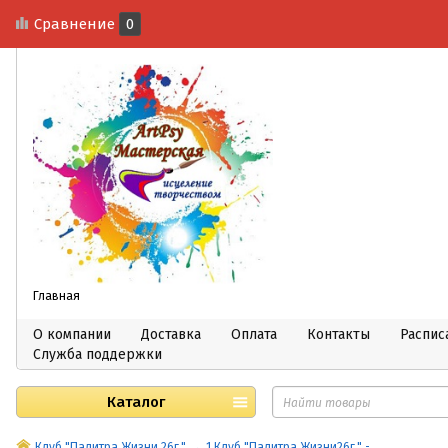
Сравнение
0
Главная
О компании
Доставка
Оплата
Контакты
Распис
Служба поддержки
Каталог
Клуб "Палитра Жизни 26г."
1 Клуб "Палитра Жизни26г." -