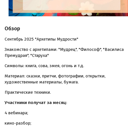
Обзор
Сентябрь 2025 "Архетипы Мудрости"
Знакомство с архетипами: "Мудрец", "Философ", "Василиса
Премудрая", "Старуха"
Символы: книга, сова, змея, огонь и т.д.
Материал: сказки, притчи, фотографии, открытки,
художественные материалы, бумага.
Практические техники.
Участники получат за
месяц:
4 вебинара;
кино-разбор;