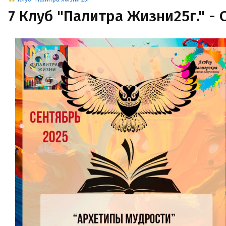
7 Клуб "Палитра Жизни25г." - 