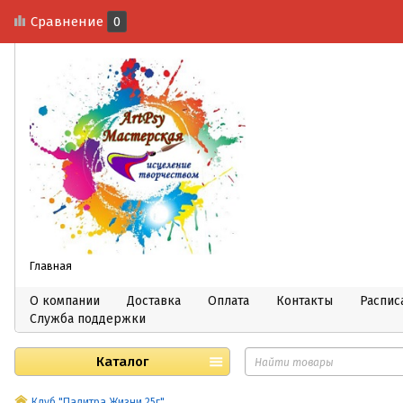
Сравнение
0
Главная
О компании
Доставка
Оплата
Контакты
Распис
Служба поддержки
Каталог
Клуб "Палитра Жизни 25г"